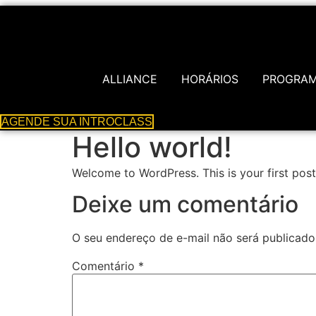
AGENDE SUA INTROCLASS
ALLIANCE
HORÁRIOS
PROGRA
AGENDE SUA INTROCLASS
Hello world!
Welcome to WordPress. This is your first post. 
Deixe um comentário
O seu endereço de e-mail não será publicado
Comentário
*