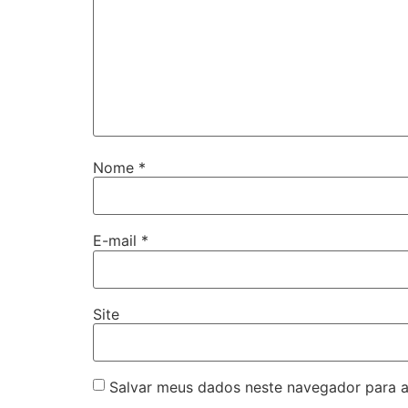
Nome
*
E-mail
*
Site
Salvar meus dados neste navegador para a