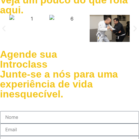
Veja um pouco do que rola
aqui.
Agende sua
Introclass
Junte-se a nós para uma
experiência de vida
inesquecível.
WHATSAPP